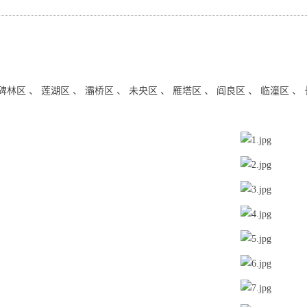
碑林区 、 莲湖区 、 灞桥区 、 未央区 、 雁塔区 、 阎良区 、 临潼区 、