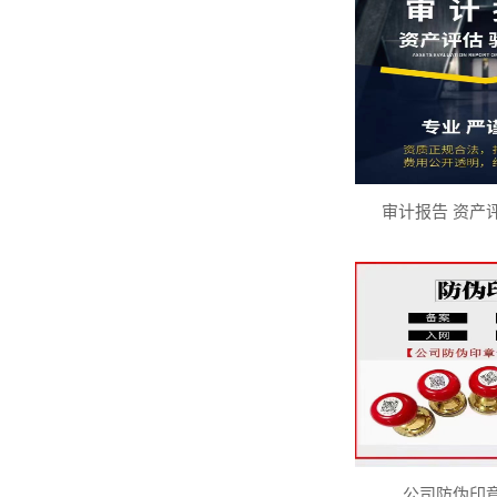
审计报告 资产
公司防伪印