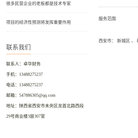
很多民营企业的老板都是技术专家
服务范围:
项目的经济性预测将发挥重要作用
西安市： 新城区 、 
联系我们
联系人：卓华财务
手机：13488275237
电话：13488275237
邮箱：547886305@qq.com
地址：陕西省西安市未央区龙首北路西段
29号商业楼3层307室