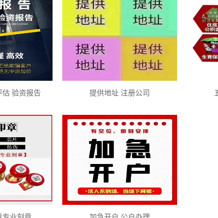
评估 验资报告
提供地址 注册公司
章专业刻章
加急开户 公户办理