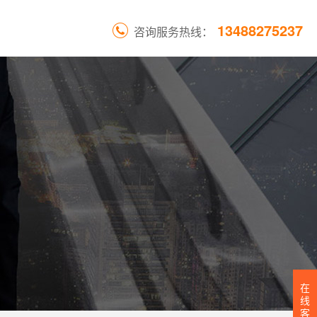
13488275237
咨询服务热线：
在
线
客