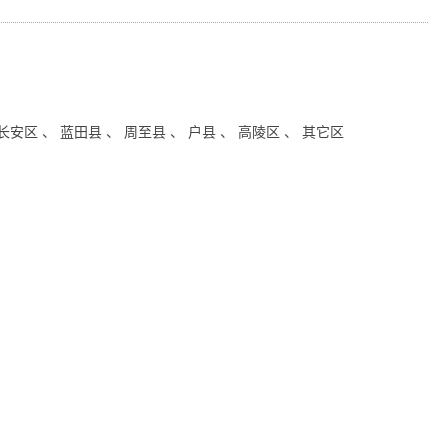
 长安区 、 蓝田县 、 周至县 、 户县 、 高陵区 、 其它区